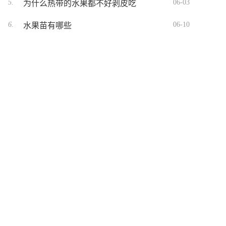
5.
06-03
为什么热带的水果都不好剥皮吃
6.
06-10
水果苗有哪些