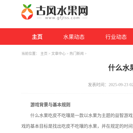
主页
水果动态
行业动态
当前位置：
主页
>
文章中心
>
热门新闻
>
什么水
发表时间：2025-09-23 02
游戏背景与基本规则
什么水果吃皮不吃嚷是一款以水果为主题的益智游戏
戏的基本目标是找出吃皮不吃嚷的水果，并在规定的时间