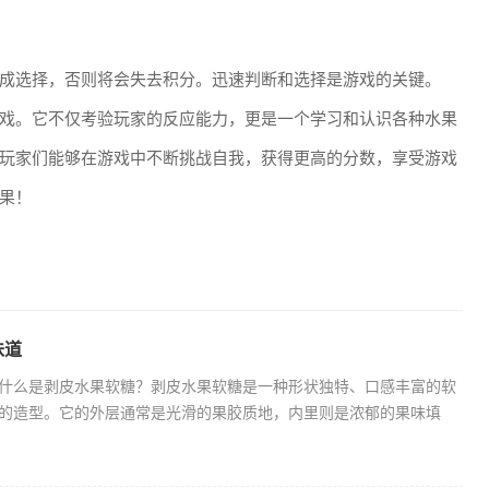
成选择，否则将会失去积分。迅速判断和选择是游戏的关键。
戏。它不仅考验玩家的反应能力，更是一个学习和认识各种水果
玩家们能够在游戏中不断挑战自我，获得更高的分数，享受游戏
果！
味道
什么是剥皮水果软糖？剥皮水果软糖是一种形状独特、口感丰富的软
的造型。它的外层通常是光滑的果胶质地，内里则是浓郁的果味填