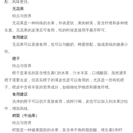
配，风味更佳。
无花果
特点与营养
无花果是一种特殊的水果，外表柔软，果肉鲜美，富含纤维和多种维
生素。无花果的皮薄且可食用，吃的时候直接用手撕开即可。
食用建议
无花果可以直接食用，也可以与酸奶、蜂蜜搭配，做成美味的健康小
吃。
橙子
特点与营养
橙子是著名的富含维生素C的水果，汁水丰富，口感酸甜。虽然通常
橙子需要去皮，但其实橙子的薄皮也是可以食用的，尤其是一些有机橙
子。橙皮中含有丰富的营养成分，如植物化学物质和膳食纤维。
食用建议
洗净的橙子可以切片直接食用，或榨汁喝，皮也可以加入到水果沙拉
中，增加风味。
鳄梨（牛油果）
特点与营养
鳄梨是一种健康脂肪的水果，富含单不饱和脂肪酸、维生素E和纤