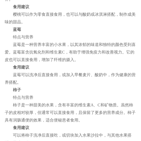
食用建议
樱桃可以作为零食直接食用，也可以与酸奶或冰淇淋搭配，制作成美
味的甜品。
蓝莓
特点与营养
蓝莓是一种营养丰富的小水果，以其浓郁的味道和独特的颜色受到喜
爱。蓝莓富含抗氧化剂和维生素C，有助于增强免疫力和改善视力。它的
皮也可以直接食用，增加了纤维的摄入。
食用建议
蓝莓可以洗净后直接食用，或加入早餐麦片、酸奶中，作为健康的营
养搭配。
柿子
特点与营养
柿子是一种甜美的水果，含有丰富的维生素A、C和矿物质。虽然柿
子的皮相对较厚，但通常可以直接食用，且保留了更多的营养成分。柿子
具有润肠通便的效果，适合便秘患者食用。
食用建议
可以将柿子洗净后直接吃，或切块加入水果沙拉中，与其他水果搭